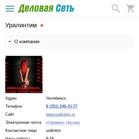
Уралинтим
О компании
Адрес
Челябинск
Телефон
8 (351) 248-33-77
Сайт
www.uralintim.ru
Электронная почта
отправить письмо
Контактное лицо
uralintim
Часы работы
9-18