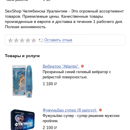
SexShop Челябинска Уралинтим - Это огромный ассортимент
товаров. Приемлемые цены. Качественные товары
произеденные в европе и доставка в течение 1 рабочего дня.
Полная анонимность
Оставить отзыв
Товары и услуги
Вибратор "Atlantis"
Прозрачный синий гелевый вибратор с
ребристой поверхностью.
1 180
р.
Фужуньбао супер (8 капсул)
Фужуньбао супер - супер решение мужских
проблем.
2 100
р.