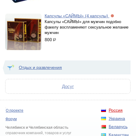
Капсулы «САЙМЫ» (4 капсулы)
Капсулы «САЙМЫ» для мужчин подобно
факелу воспламеняют сексуальное желание
мужчин
800
р.
Отдых и развлечения
Досуг
Россия
О проекте
Украина
Форум
Беларусь
Челябинск и Челябинская область
справочник компаний, товаров и услуг
Казахстан