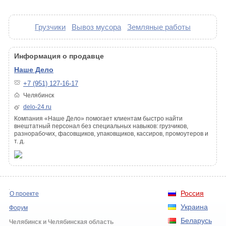
Грузчики
Вывоз мусора
Земляные работы
Информация о продавце
Наше Дело
+7 (951) 127-16-17
Челябинск
delo-24.ru
Компания «Наше Дело» помогает клиентам быстро найти
внештатный персонал без специальных навыков: грузчиков,
разнорабочих, фасовщиков, упаковщиков, кассиров, промоутеров и
т. д.
Россия
О проекте
Украина
Форум
Беларусь
Челябинск и Челябинская область