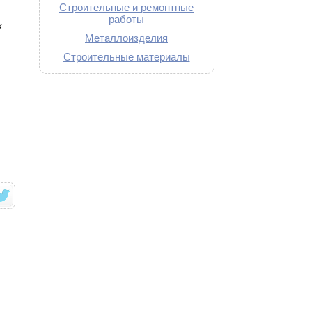
Строительные и ремонтные
работы
х
Металлоизделия
Строительные материалы