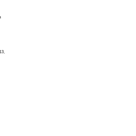
и
13,