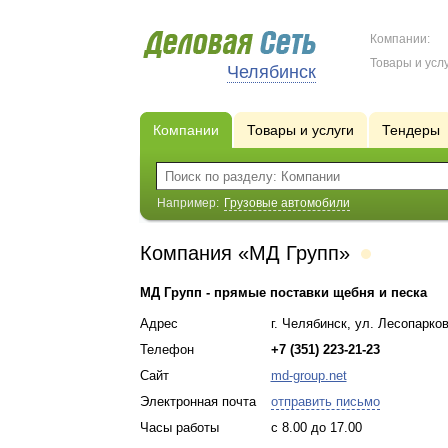
Компании:
Товары и услу
Челябинск
Компании
Товары и услуги
Тендеры
Например:
Грузовые автомобили
Компания «МД Групп»
МД Групп - прямые поставки щебня и песка
Адрес
г. Челябинск, ул. Лесопарков
Телефон
+7 (351) 223-21-23
Сайт
md-group.net
Электронная почта
отправить письмо
Часы работы
с 8.00 до 17.00