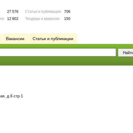
27 576
Статьи и публикации:
706
ги:
12 802
Тендеры и вакансии:
150
Вакансии
Статьи и публикации
ая, д.6 стр.1