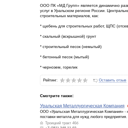
ООО ПК «МД Групп» является динамично разв
услуг в Уральском регионе России. Централь
строительных материалов, как:
* щебень для строительных работ, ЩПС (отсев
* скальный (вскрышной) грунт
* строительный песок (немытый)
* бетонный песок (мытый)
* чернозем, горелик
Рейтинг:
Оставить отзыв
Смотрите также:
Уральская Металлургическая Компания
ООО «Уральская Металлургическая Компания» - 
поставки металла для нужд любого предприятия.
Троицкий тракт 46б