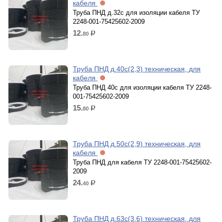
кабеля
Труба ПНД д.32с для изоляции кабеля ТУ
2248-001-75425602-2009
12.
80
р.
Труба ПНД д.40с(2,3) техническая, для
кабеля
Труба ПНД 40с для изоляции кабеля ТУ 2248-
001-75425602-2009
15.
80
р.
Труба ПНД д.50с(2,9) техническая, для
кабеля
Труба ПНД для кабеля ТУ 2248-001-75425602-
2009
24.
40
р.
Труба ПНД д.63с(3,6) техническая, для