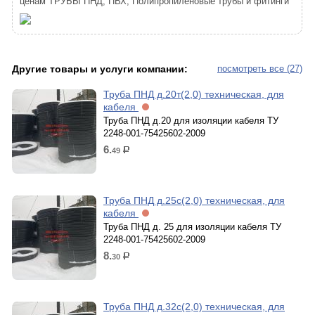
ценам ТРУБЫ ПНД, ПВХ, Полипропиленовые трубы и фитинги
Другие товары и услуги компании:
посмотреть все (27)
Труба ПНД д.20т(2,0) техническая, для
кабеля
Труба ПНД д.20 для изоляции кабеля ТУ
2248-001-75425602-2009
6.
49
р.
Труба ПНД д.25с(2,0) техническая, для
кабеля
Труба ПНД д. 25 для изоляции кабеля ТУ
2248-001-75425602-2009
8.
30
р.
Труба ПНД д.32с(2,0) техническая, для