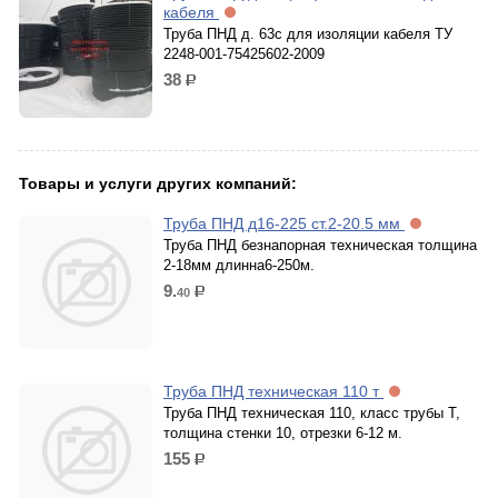
кабеля
Труба ПНД д. 63с для изоляции кабеля ТУ
2248-001-75425602-2009
38
р.
Товары и услуги других компаний:
Труба ПНД д16-225 ст.2-20.5 мм
Труба ПНД безнапорная техническая толщина
2-18мм длинна6-250м.
9.
40
р.
Труба ПНД техническая 110 т
Труба ПНД техническая 110, класс трубы Т,
толщина стенки 10, отрезки 6-12 м.
155
р.