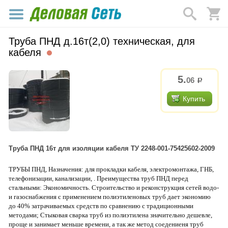
Труба ПНД д.16т(2,0) техническая, для
кабеля
5.
06
р.
Купить
Труба ПНД 16т для изоляции кабеля ТУ 2248-001-75425602-2009
ТРУБЫ ПНД, Назначения: для прокладки кабеля, электромонтажа, ГНБ,
телефонизации, канализации, . Преимущества труб ПНД перед
стальными: Экономичность. Строительство и реконструкция сетей водо-
и газоснабжения с применением полиэтиленовых труб дает экономию
до 40% затрачиваемых средств по сравнению с традиционными
методами; Стыковая сварка труб из полиэтилена значительно дешевле,
проще и занимает меньше времени, а так же метод соедениеня труб