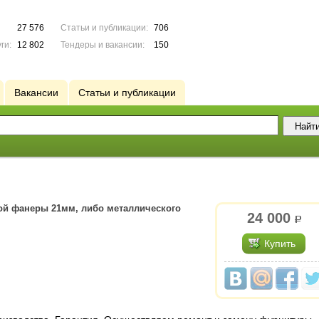
27 576
Статьи и публикации:
706
ги:
12 802
Тендеры и вакансии:
150
Вакансии
Статьи и публикации
ой фанеры 21мм, либо металлического
24 000
р.
Купить