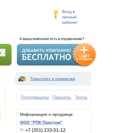
Вход в
личный
кабинет
А ваша компания есть в справочнике?
Транспорт и перевозки
Полуприцепы
Прицепы
Тенты
Информация о продавце
ООО "РПК Престиж"
+7 (351) 233-51-12