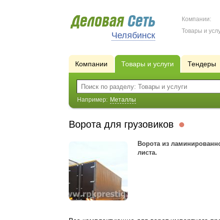
Компании:
Товары и услу
Челябинск
Компании
Товары и услуги
Тендеры
Например:
Металлы
Ворота для грузовиков
Ворота из ламинированн
листа.