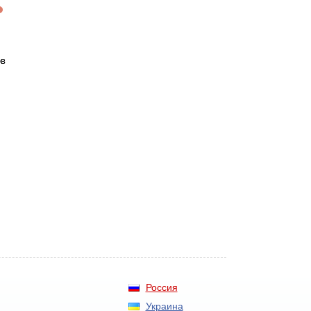
ов
Россия
Украина