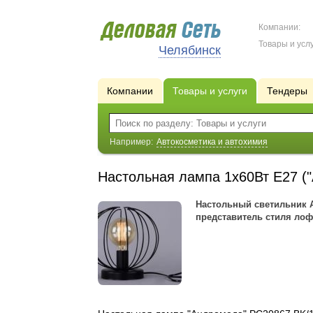
Компании:
Товары и услу
Челябинск
Компании
Товары и услуги
Тендеры
Например:
Автокосметика и автохимия
Настольная лампа 1х60Вт Е27 
Настольный светильник 
представитель стиля лоф