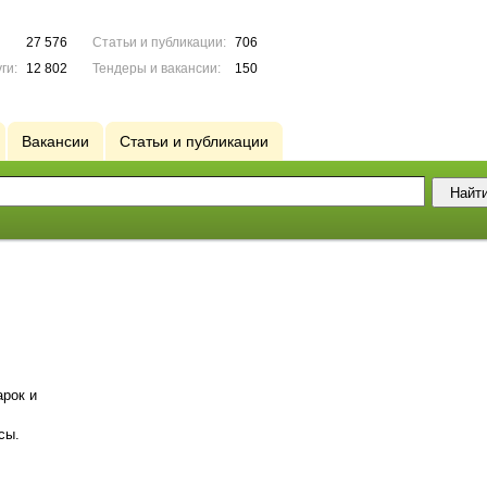
27 576
Статьи и публикации:
706
ги:
12 802
Тендеры и вакансии:
150
Вакансии
Статьи и публикации
рок и
сы.