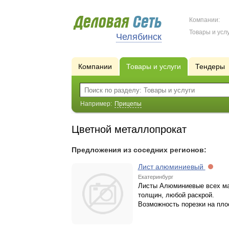
Компании:
Товары и услу
Челябинск
Компании
Товары и услуги
Тендеры
Например:
Прицепы
Цветной металлопрокат
Предложения из соседних регионов:
Лист алюминиевый
Екатеринбург
Листы Алюминиевые всех ма
толщин, любой раскрой.
Возможность порезки на пло