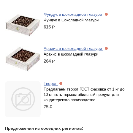
Фундук в шоколадной глазури
Фундук в шоколадной глазури
615
р.
Арахис в шоколадной глазури
Арахис в шоколадной глазури
264
р.
Творог
Предлагаем творог ГОСТ фасовка от 1 кг до
10 кг Есть термостабильный продукт для
кондитерского производства
75
р.
Предложения из соседних регионов: