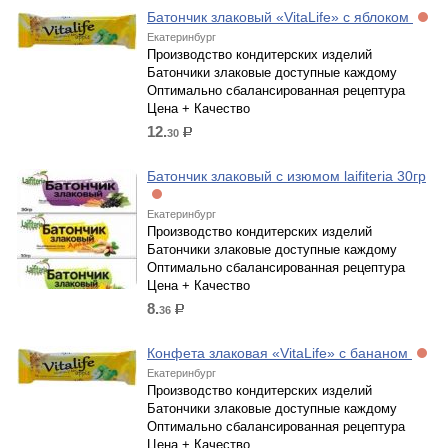
Батончик злаковый «VitaLife» с яблоком
Екатеринбург
Производство кондитерских изделий
Батончики злаковые доступные каждому
Оптимально сбалансированная рецептура
Цена + Качество
12.
30
р.
Батончик злаковый с изюмом laifiteria 30гр
Екатеринбург
Производство кондитерских изделий
Батончики злаковые доступные каждому
Оптимально сбалансированная рецептура
Цена + Качество
8.
36
р.
Конфета злаковая «VitaLife» с бананом
Екатеринбург
Производство кондитерских изделий
Батончики злаковые доступные каждому
Оптимально сбалансированная рецептура
Цена + Качество