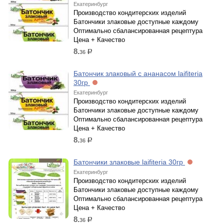
Екатеринбург
Производство кондитерских изделий
Батончики злаковые доступные каждому
Оптимально сбалансированная рецептура
Цена + Качество
8.
36
р.
Батончик злаковый с ананасом laifiteria
30гр
Екатеринбург
Производство кондитерских изделий
Батончики злаковые доступные каждому
Оптимально сбалансированная рецептура
Цена + Качество
8.
36
р.
Батончики злаковые laifiteria 30гр
Екатеринбург
Производство кондитерских изделий
Батончики злаковые доступные каждому
Оптимально сбалансированная рецептура
Цена + Качество
8.
36
р.