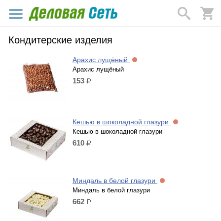
Кондитерские изделия
Арахис лущёный
Арахис лущёный
153
р.
Кешью в шоколадной глазури
Кешью в шоколадной глазури
610
р.
Миндаль в белой глазури
Миндаль в белой глазури
662
р.