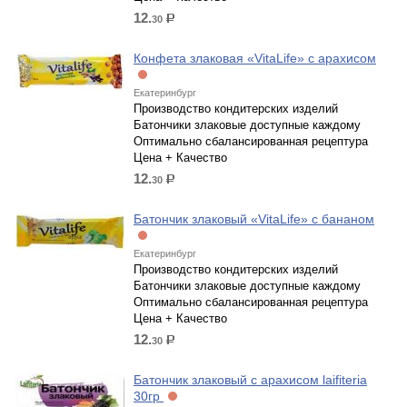
12.
30
р.
Конфета злаковая «VitaLife» с арахисом
Екатеринбург
Производство кондитерских изделий
Батончики злаковые доступные каждому
Оптимально сбалансированная рецептура
Цена + Качество
12.
30
р.
Батончик злаковый «VitaLife» с бананом
Екатеринбург
Производство кондитерских изделий
Батончики злаковые доступные каждому
Оптимально сбалансированная рецептура
Цена + Качество
12.
30
р.
Батончик злаковый с арахисом laifiteria
30гр