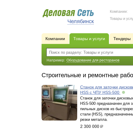
Компании:
Товары и услу
Челябинск
Компании
Товары и услуги
Тендеры
Например:
Оборудование для ресторанов
Строительные и ремонтные раб
Станок для заточки дисков
HSS с ЧПУ HSS-500
Станок для заточки дисковы
HSS-500 предназначен для з
пильных дисков из быстрор
стали (HSS), предназначенн
резки металла.
2 300 000
р.