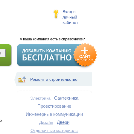
Вход в
личный
кабинет
А ваша компания есть в справочнике?
Ремонт и строительство
Сантехника
Электрика
Проектирование
,
Инженерные коммуникации
ах
Двери
Дизайн
Отделочные материалы