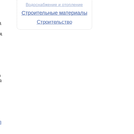
Водоснабжение и отопление
Строительные материалы
Строительство
д
д
я
й
3