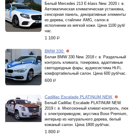
Белый Mercedes 213 E-klass New. 2020 г. в.
Автоматическая климатическая установка,
сенсорная панель, декоративные элементы
из дерева, стайлинг AMG, салон в
исполнении из мягкой кожи. Цена 1100 руб/
час.
1 100
р.
BMW 330
Белая BMW 330 New. 2018 г. в. Раздельный
контроль климата, тонировка, адаптивные
светодиодные фары, аудиосистема Hi-Fi,
комфортабельный салон. Цена 600 руб/час.
600
р.
Cadillac Escalade PLATINUM NEW
Белый Cadillac Escalade PLATINUM NEW.
2019 г. в. Многозонный климат-контроль, люк
с электроприводом, акустика Bose Premium,
интерьер из натурального дерева, белый
кожаный салон. Цена 1800 руб/час.
1 800
р.