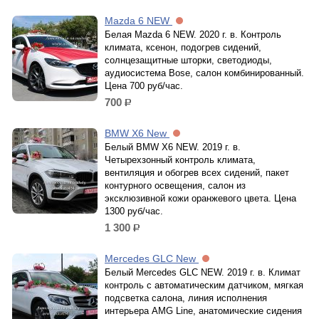
Mazda 6 NEW
Белая Mazda 6 NEW. 2020 г. в. Контроль
климата, ксенон, подогрев сидений,
солнцезащитные шторки, светодиоды,
аудиосистема Bose, салон комбинированный.
Цена 700 руб/час.
700
р.
BMW X6 New
Белый BMW X6 NEW. 2019 г. в.
Четырехзонный контроль климата,
вентиляция и обогрев всех сидений, пакет
контурного освещения, салон из
эксклюзивной кожи оранжевого цвета. Цена
1300 руб/час.
1 300
р.
Mercedes GLC New
Белый Mercedes GLC NEW. 2019 г. в. Климат
контроль с автоматическим датчиком, мягкая
подсветка салона, линия исполнения
интерьера AMG Line, анатомические сидения