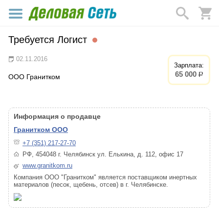
Требуется Логист
02.11.2016
Зарплата:
65 000
р.
ООО Гранитком
Информация о продавце
Гранитком ООО
+7 (351) 217-27-70
РФ, 454048 г. Челябинск ул. Елькина, д. 112, офис 17
www.granitkom.ru
Компания ООО "Гранитком" является поставщиком инертных
материалов (песок, щебень, отсев) в г. Челябинске.