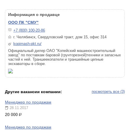
Информация о продавце
ООО ПК "СМУ"
+7 (800) 100-20-86
г. Челябинск, Свердловский тракт, дом 15, офис 314
kopimash-pkt.ru/
Официальный дилер ОАО "Копейский машиностроительный
завод" по поставкам баровой (грунторезной)техники и запасных
частей к ней. Траншеекопатели и траншейные цепные
экскаваторы в сборе.
Другие вакансии компании:
посмотреть все (3)
Менеджер по продажам
28.11.2017
20 000
р.
Менеджер по продажам