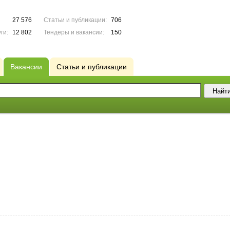
27 576
Статьи и публикации:
706
ги:
12 802
Тендеры и вакансии:
150
Вакансии
Статьи и публикации