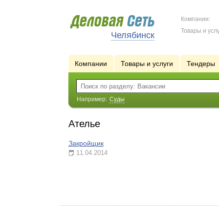
Компании:
Товары и услу
Челябинск
Компании
Товары и услуги
Тендеры
Например:
Суды
Ателье
Закройщик
11.04.2014