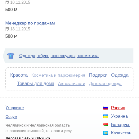
18.11.2015
500
р.
Менеджер по продажам
18.11.2015
500
р.
Одежда, обувь, аксессуары, косметика
Красота
Подарки
Одежда
Косметика и парфюмерия
Товары для дома
Автозапчасти
Детская одежда
Россия
О проекте
Украина
Форум
Беларусь
Челябинск и Челябинская область
справочник компаний, товаров и услуг
Казахстан
Деловая Сеть 2008-2026