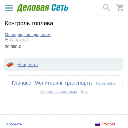
Контроль топлива
Менеджер по продажам
19.09.2013
20 000
р.
Авто, мото
Глонасс
Мониторинг транспорта
Тахографы
Охранные системы
Gps
Россия
О проекте