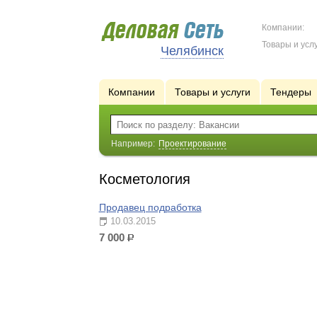
Компании:
Товары и услу
Челябинск
Компании
Товары и услуги
Тендеры
Например:
Проектирование
Косметология
Продавец подработка
10.03.2015
7 000
р.