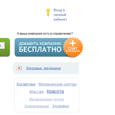
Вход в
личный
кабинет
А ваша компания есть в справочнике?
Здоровье, медицина
Косметика
Медицинские центры
Красота
Массаж
Медицинские услуги
Здоровье
Оздоровление