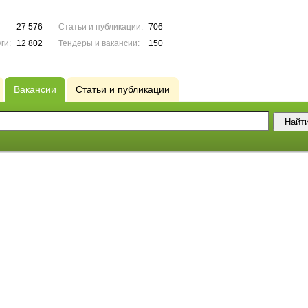
27 576
Статьи и публикации:
706
ги:
12 802
Тендеры и вакансии:
150
Вакансии
Статьи и публикации