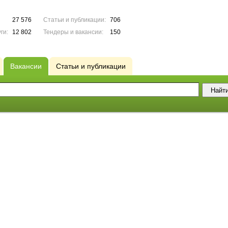
27 576
Статьи и публикации:
706
ги:
12 802
Тендеры и вакансии:
150
Вакансии
Статьи и публикации