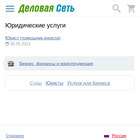
Юридические услуги
Юрист (помощник юриста)
06.05.2013
Бизнес, финансы и юриспруденция
Суды
Юристы
Услуги для бизнеса
Россия
О проекте