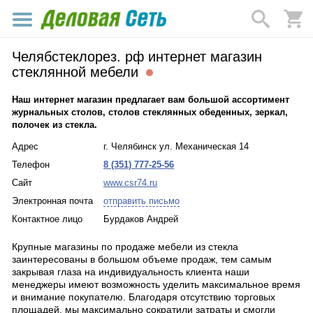
Челябстеклорез. рф интернет магазин
стеклянной мебели
Наш интернет магазин предлагает вам большой ассортимент
журнальных столов, столов стеклянных обеденных, зеркал,
полочек из стекла.
Адрес
г. Челябинск ул. Механическая 14
Телефон
8 (351) 777-25-56
Сайт
www.csr74.ru
Электронная почта
отправить письмо
Контактное лицо
Бурдаков Андрей
Крупные магазины по продаже мебели из стекла
заинтересованы в большом объеме продаж, тем самым
закрывая глаза на индивидуальность клиента наши
менеджеры имеют возможность уделить максимальное время
и внимание покупателю. Благодаря отсутствию торговых
площадей, мы максимально сократили затраты и смогли