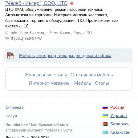
"Челяб - Интер", ООО, ЦТО
ЦТО ККМ, обслуживание, ремонт кассовой техники,
Автоматизация торговли, Интернет-магазин кассового,
банковского, торгового оборудования, ПО, Противокражные
системы, 1С
обл. Челябинская, г. Челябинск , Труда 187
8 (351) 729-97-47
Мебель, интерьер, товары для дома и офиса
Журнальные столы
Стеклянная мебель
Интернет-магазины
Мебель
Столы
Россия
О проекте
Украина
Форум
Беларусь
Челябинск и Челябинская область
справочник компаний, товаров и услуг
Казахстан
Деловая Сеть 2008-2026