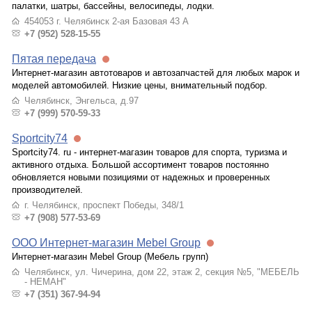
палатки, шатры, бассейны, велосипеды, лодки.
454053 г. Челябинск 2-ая Базовая 43 А
+7 (952) 528-15-55
Пятая передача
Интернет-магазин автотоваров и автозапчастей для любых марок и
моделей автомобилей. Низкие цены, внимательный подбор.
Челябинск, Энгельса, д.97
+7 (999) 570-59-33
Sportcity74
Sportcity74. ru - интернет-магазин товаров для спорта, туризма и
активного отдыха. Большой ассортимент товаров постоянно
обновляется новыми позициями от надежных и проверенных
производителей.
г. Челябинск, проспект Победы, 348/1
+7 (908) 577-53-69
ООО Интернет-магазин Mebel Group
Интернет-магазин Mebel Group (Мебель групп)
Челябинск, ул. Чичерина, дом 22, этаж 2, секция №5, "МЕБЕЛЬ
- НЕМАН"
+7 (351) 367-94-94