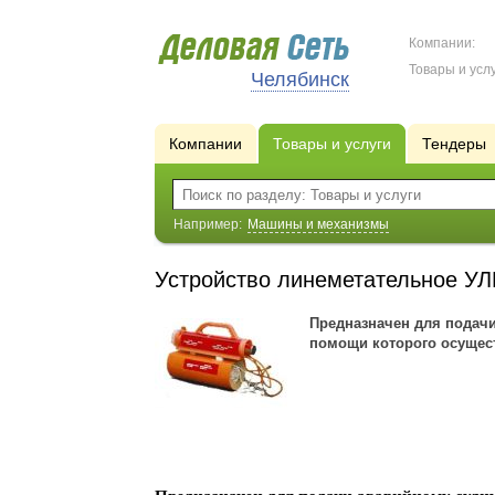
Компании:
Товары и услу
Челябинск
Компании
Товары и услуги
Тендеры
Например:
Машины и механизмы
Устройство линеметательное У
Предназначен для подачи
помощи которого осущест