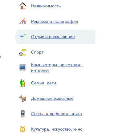
Недвижимость
Реклама и полиграфия
Отдых и развлечения
Спорт
й
Компьютеры, оргтехника,
интернет
Семья, дети
Домашние животные
Связь, телефония, почта
Культура, искусство, кино