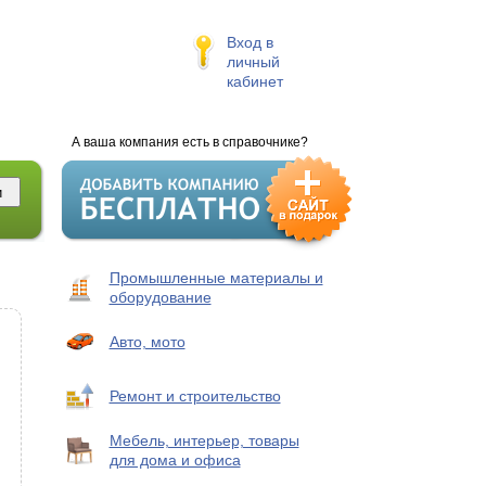
Вход в
личный
кабинет
А ваша компания есть в справочнике?
Промышленные материалы и
оборудование
Авто, мото
Ремонт и строительство
Мебель, интерьер, товары
для дома и офиса