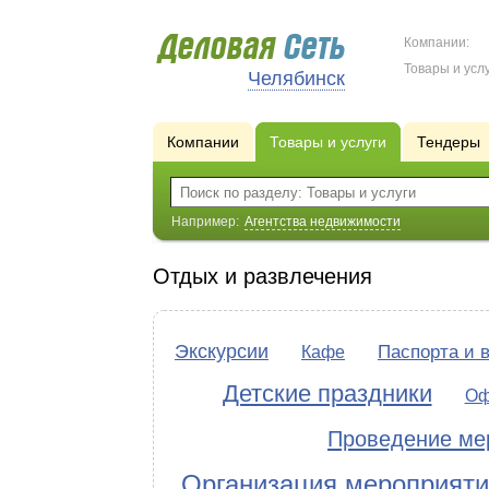
Компании:
Товары и услу
Челябинск
Компании
Товары и услуги
Тендеры
Например:
Агентства недвижимости
Отдых и развлечения
Экскурсии
Паспорта и 
Кафе
Детские праздники
Оф
Проведение ме
Организация мероприяти