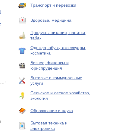
Транспорт и перевозки
ы
Здоровье, медицина
е
Продукты питания, напитки,
табак
и
Одежда, обувь, аксессуары,
косметика
Бизнес, финансы и
юриспруденция
Бытовые и коммунальные
услуги
Сельское и лесное хозяйство,
экология
Образование и наука
й
Бытовая техника и
электроника