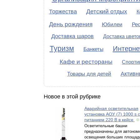
Детский отдых
Торжества
К
День рождения
Юбилеи
Ре
Доставка шаров
Доставка цвето
Туризм
Интерне
Банкеты
Кафе и рестораны
Спорти
Активн
Товары для детей
Новое в этой рубрике
Аварийная осветительная
установка АОУ (7) 1000 s с
питанием 220 В в кейсе
Осветительные башни
предназначены для автоном
освещения больших площаде