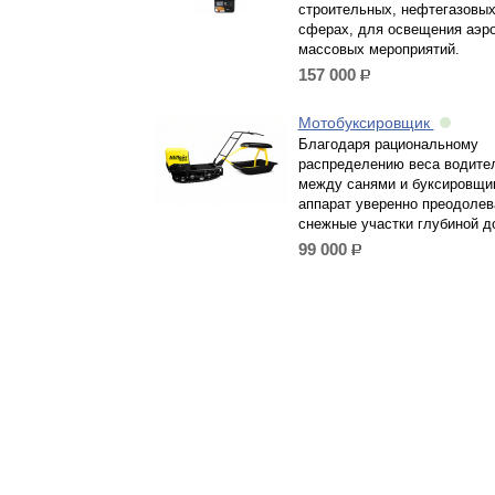
строительных, нефтегазовы
сферах, для освещения аэро
массовых мероприятий.
157 000
р.
Мотобуксировщик
Благодаря рациональному
распределению веса водите
между санями и буксировщи
аппарат уверенно преодолев
снежные участки глубиной до
99 000
р.