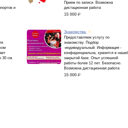
х
Прием по записи. Возможна
портов и
дистационная работа
15 000
р.
Знакомства
Предоставляем услугу по
ля
знакомству. Подбор
ком
-индивидуальный. Информация -
ает
конфиденциальна, хранится в наше
 30 см.
закрытой базе. Опыт успешной
работы более 12 лет. Безопасно.
Возможна дистационная работа
15 000
р.