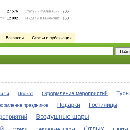
27 576
Статьи и публикации:
706
ги:
12 802
Тендеры и вакансии:
150
Вакансии
Статьи и публикации
Туры
Оформление мероприятий
визы
Прокат
Подарки
Гостиницы
ормление праздников
Воздушные шары
роприятий
й
Отдых
Отели
Гелиевые шары
Цветы