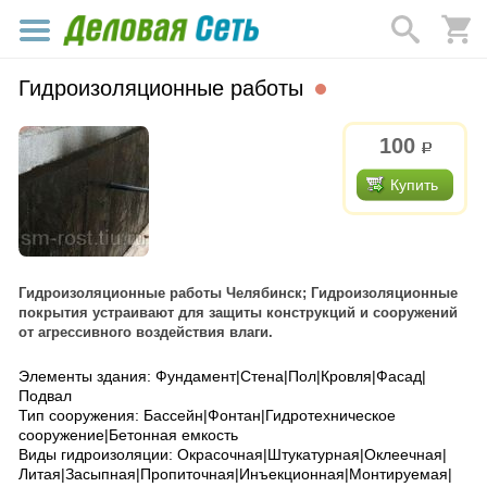
Гидроизоляционные работы
100
р.
Купить
Гидроизоляционные работы Челябинск; Гидроизоляционные
покрытия устраивают для защиты конструкций и сооружений
от агрессивного воздействия влаги.
Элементы здания: Фундамент|Стена|Пол|Кровля|Фасад|
Подвал
Тип сооружения: Бассейн|Фонтан|Гидротехническое
сооружение|Бетонная емкость
Виды гидроизоляции: Окрасочная|Штукатурная|Оклеечная|
Литая|Засыпная|Пропиточная|Инъекционная|Монтируемая|