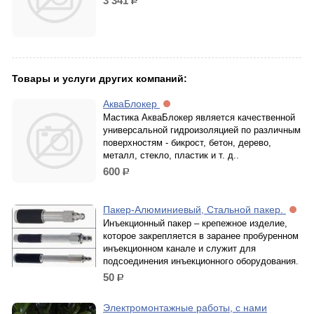
3 341
р.
Товары и услуги других компаний:
АкваБлокер
Мастика АкваБлокер является качественной
универсальной гидроизоляцией по различным
поверхностям - бикрост, бетон, дерево,
металл, стекло, пластик и т. д..
600
р.
Пакер-Алюминиевый, Стальной пакер.
Инъекционный пакер – крепежное изделие,
которое закрепляется в заранее пробуренном
инъекционном канале и служит для
подсоединения инъекционного оборудования.
50
р.
Электромонтажные работы, с нами