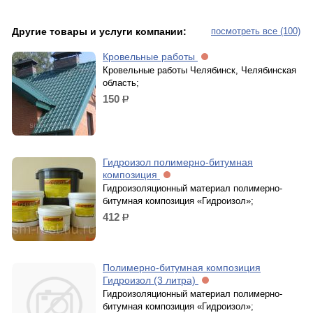
Другие товары и услуги компании:
посмотреть все (100)
Кровельные работы
Кровельные работы Челябинск, Челябинская
область;
150
р.
Гидроизол полимерно-битумная
композиция
Гидроизоляционный материал полимерно-
битумная композиция «Гидроизол»;
412
р.
Полимерно-битумная композиция
Гидроизол (3 литра)
Гидроизоляционный материал полимерно-
битумная композиция «Гидроизол»;