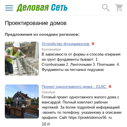
Проектирование домов
Предложения из соседних регионов:
Устройство фундаментов
Екатеринбург
В зависимости от формы и способа опирания
на грунт фундаменты бывают: 1.
Столбчатыми 2. Ленточными 3. Плитными. 4.
Фундаменты на песчаных подушках
Проект одноэтажного дома - 01АС
Оренбург
Готовый проект одноэтажного жилого дома с
мансардой. Полный комплект рабочих
чертежей. За более подробной информацией
-звонить по телефону, указанному в описании
профиля. Сайт https://proektidomov56. ru
10
р.