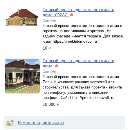
Готовый проект одноэтажного жилого
дома -002АС
Оренбург
Готовый проект одноэтажного жилого дома с
гаражом на две машины и эркером. На
заднем фасаде имеется терраса. Для заказа
-сайт https://proektidomov56. ru
10
р.
Готовый проект одноэтажного жилого
дома
Оренбург
Готовый проект одноэтажного жилого дома.
Полный комплект рабочих чертежей для
строительства. Для заказа проекта - звонить
по телефону, указанному в описании
профиля. Сайт https://proektidomov56. ru
10 000
р.
Ремонт и строительство