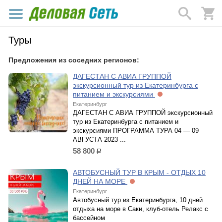
Туры
Предложения из соседних регионов:
ДАГЕСТАН С АВИА ГРУППОЙ
экскурсионный тур из Екатеринбурга с
питанием и экскурсиями
Екатеринбург
ДАГЕСТАН С АВИА ГРУППОЙ экскурсионный
тур из Екатеринбурга с питанием и
экскурсиями ПРОГРАММА ТУРА 04 — 09
АВГУСТА 2023 ...
58 800
р.
АВТОБУСНЫЙ ТУР В КРЫМ - ОТДЫХ 10
ДНЕЙ НА МОРЕ
Екатеринбург
Автобусный тур из Екатеринбурга, 10 дней
отдыха на море в Саки, клуб-отель Релакс с
бассейном