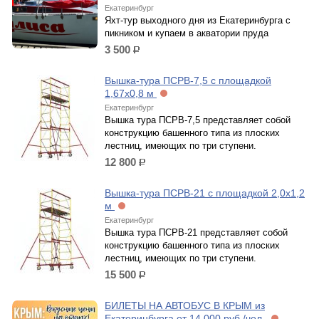
Екатеринбург
Яхт-тур выходного дня из Екатеринбурга с
пикником и купаем в акватории пруда
3 500
р.
Вышка-тура ПСРВ-7,5 с площадкой
1,67х0,8 м
Екатеринбург
Вышка тура ПСРВ-7,5 представляет собой
конструкцию башенного типа из плоских
лестниц, имеющих по три ступени.
12 800
р.
Вышка-тура ПСРВ-21 с площадкой 2,0х1,2
м
Екатеринбург
Вышка тура ПСРВ-21 представляет собой
конструкцию башенного типа из плоских
лестниц, имеющих по три ступени.
15 500
р.
БИЛЕТЫ НА АВТОБУС В КРЫМ из
Екатеринбурга от 14 000 руб./чел.