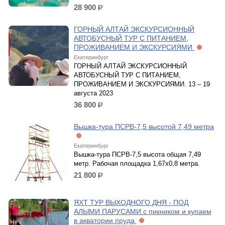
28 900
р.
ГОРНЫЙ АЛТАЙ ЭКСКУРСИОННЫЙ
АВТОБУСНЫЙ ТУР С ПИТАНИЕМ,
ПРОЖИВАНИЕМ И ЭКСКУРСИЯМИ
Екатеринбург
ГОРНЫЙ АЛТАЙ ЭКСКУРСИОННЫЙ
АВТОБУСНЫЙ ТУР С ПИТАНИЕМ,
ПРОЖИВАНИЕМ И ЭКСКУРСИЯМИ. 13 – 19
августа 2023
36 800
р.
Вышка-тура ПСРВ-7,5 высотой 7,49 метра
Екатеринбург
Вышка-тура ПСРВ-7,5 высота общая 7,49
метр. Рабочая площадка 1,67х0,8 метра.
21 800
р.
ЯХТ ТУР ВЫХОДНОГО ДНЯ - ПОД
АЛЫМИ ПАРУСАМИ с пикником и купаем
в акватории пруда