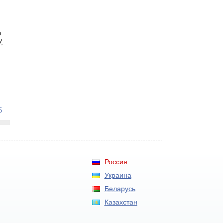
о
,
5
Россия
Украина
Беларусь
Казахстан