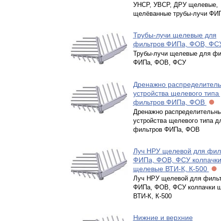
УНСР, УВСР, ДРУ щелевые,
щелёванные трубы-лучи ФИ
Трубы-лучи щелевые для
фильтров ФИПа, ФОВ, Ф
Трубы-лучи щелевые для фи
ФИПа, ФОВ, ФСУ
Дренажно распределител
устройства щелевого типа
фильтров ФИПа, ФОВ
Дренажно распределительн
устройства щелевого типа д
фильтров ФИПа, ФОВ
Луч НРУ щелевой для фил
ФИПа, ФОВ, ФСУ колпачк
щелевые ВТИ-К, К-500
Луч НРУ щелевой для филь
ФИПа, ФОВ, ФСУ колпачки 
ВТИ-К, К-500
Нижние и верхние