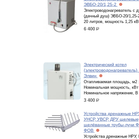
ЭВБО-20/1,25-2
Электроводонагреватель с 
(дачный душ) ЭВБО-20/1,25-
20 литров, мощность 1,25 кВ
6 400
р.
Электрический котел
(электроводонагреватель)
Элвин
Отапливаемая площадь, м2 :
Номинальная мощность, кВт 
Номинальное напряжение, В 
3 400
р.
Устройства дренажные НРУ
УНСР, УВСР, ДРУ щелевые
щелёванные трубы-лучи 
ФОВ
Устройства дренажные НРУ, 