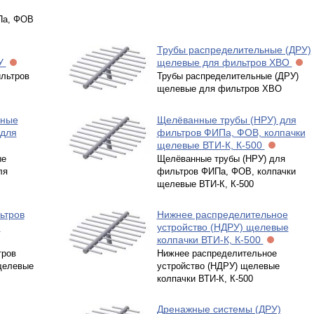
Па, ФОВ
Трубы распределительные (ДРУ)
СУ
щелевые для фильтров ХВО
льтров
Трубы распределительные (ДРУ)
щелевые для фильтров ХВО
ьные
Щелёванные трубы (НРУ) для
 для
фильтров ФИПа, ФОВ, колпачки
щелевые ВТИ-К, К-500
ые
Щелёванные трубы (НРУ) для
ля
фильтров ФИПа, ФОВ, колпачки
щелевые ВТИ-К, К-500
ьтров
Нижнее распределительное
и
устройство (НДРУ) щелевые
колпачки ВТИ-К, К-500
тров
Нижнее распределительное
щелевые
устройство (НДРУ) щелевые
колпачки ВТИ-К, К-500
Дренажные системы (ДРУ)