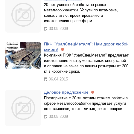
20 лет успешной работы на рынке
металлообработки. Услуги по штамовке,
ковке, литью, проектированию и
изготовлению пресс-форм
30.09.2009
ПКФ "УралСпецМеталл": Нам дорог любой
клиент!
Компания ПКФ "УралСпецМеталл" предлагает
изготовление инструментальных спецсталей
и сплавов на заказ по вашим размерам от 200
кг в короткие сроки.
06.04.2015
Деловое предложение
Предприятие с 20-ти летним стажем работы в
сфере металлообработки предлагает услуги
по штамповке, ковке, литью, резке, сварке
30.09.2009