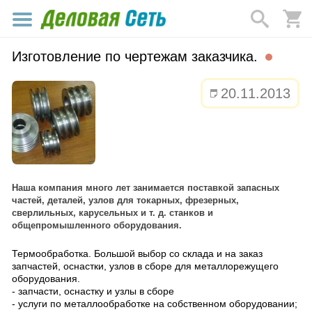
Изготовление по чертежам заказчика.
20.11.2013
Наша компания много лет занимается поставкой запасных
частей, деталей, узлов для токарных, фрезерных,
сверлильных, карусельных и т. д. станков и
общепромышленного оборудования.
Термообработка. Большой выбор со склада и на заказ
запчастей, оснастки, узлов в сборе для металлорежущего
оборудования.
- запчасти, оснастку и узлы в сборе
- услуги по металлообработке на собственном оборудовании;