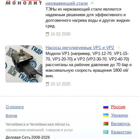
нержавеющей стали
ТЭНы из нержавеющей стали являются
надежным решением для эффективного и
долговечного нагрева воды и других жидких
сред.
16.02.2026
Насосы регулируемые VP1 и VP2
Модели VP1 (например, VP1-12-70, VP1-15-
70, VP1-20-70) и VP2 (VP2-30-70, VP2-40-70)
рассчитаны на рабочее давление до 70 бар и
максимальную скорость вращения 1800 об/
мин.
10.12.2025
Россия
О проекте
Украина
Форум
Беларусь
Челябинск и Челябинская область
справочник компаний, товаров и услуг
Казахстан
Деловая Сеть 2008-2026