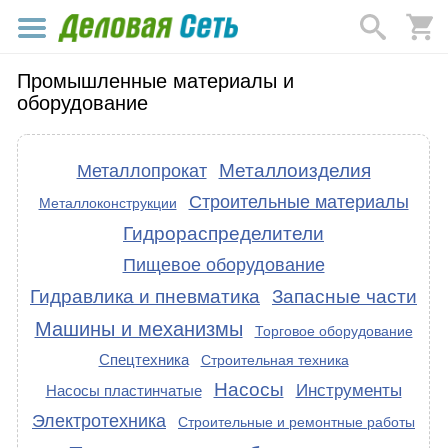
Промышленные материалы и
оборудование
Металлоизделия
Металлопрокат
Строительные материалы
Металлоконструкции
Гидрораспределители
Пищевое оборудование
Гидравлика и пневматика
Запасные части
Машины и механизмы
Торговое оборудование
Спецтехника
Строительная техника
Насосы
Инструменты
Насосы пластинчатые
Электротехника
Строительные и ремонтные работы