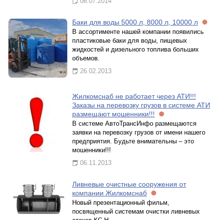
06.07.2014
Баки для воды 5000 л, 8000 л, 10000 л
В ассортименте нашей компании появились
пластиковые баки для воды, пищевых
жидкостей и дизельного топлива больших
объемов.
26.02.2013
Жилкомснаб не работает через АТИ!!!
Заказы на перевозку грузов в системе АТИ
размещают мошенники!!!
В системе АвтоТрансИнфо размещаются
заявки на перевозку грузов от имени нашего
предприятия. Будьте внимательны – это
мошенники!!!
06.11.2013
Ливневые очистные сооружения от
компании Жилкомснаб
Новый презентационный фильм,
посвященный системам очистки ливневых