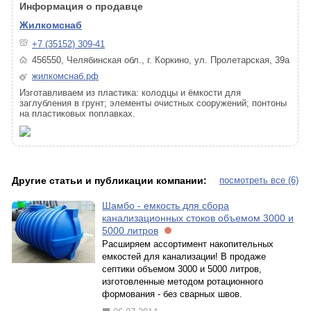
Информация о продавце
Жилкомснаб
+7 (35152) 309-41
456550, Челябинская обл., г. Коркино, ул. Пролетарская, 39а
жилкомснаб.рф
Изготавливаем из пластика: колодцы и ёмкости для
заглубления в грунт; элементы очистных сооружений; понтоны
на пластиковых поплавках.
Другие статьи и публикации компании:
посмотреть все (6)
Шамбо - емкость для сбора
канализационных стоков объемом 3000 и
5000 литров
Расширяем ассортимент накопительных
емкостей для канализации! В продаже
септики объемом 3000 и 5000 литров,
изготовленные методом ротационного
формования - без сварных швов.