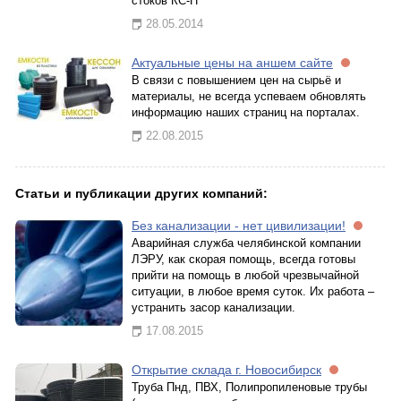
стоков КС-Н
28.05.2014
Актуальные цены на аншем сайте
В связи с повышением цен на сырьё и
материалы, не всегда успеваем обновлять
информацию наших страниц на порталах.
22.08.2015
Статьи и публикации других компаний:
Без канализации - нет цивилизации!
Аварийная служба челябинской компании
ЛЭРУ, как скорая помощь, всегда готовы
прийти на помощь в любой чрезвычайной
ситуации, в любое время суток. Их работа –
устранить засор канализации.
17.08.2015
Открытие склада г. Новосибирск
Труба Пнд, ПВХ, Полипропиленовые трубы