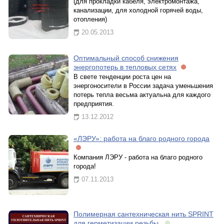
(для прокладки кабеля, электромонтажа,
канализации, для холодной горячей воды,
отопления)
20.05.2013
Оптимальный способ снижения
энергопотерь в тепловых сетях
В свете тенденции роста цен на
энергоносители в России задача уменьшения
потерь тепла весьма актуальна для каждого
предприятия.
13.12.2012
«ЛЭРУ»: работа на благо родного города
Компания ЛЭРУ - работа на благо родного
города!
07.11.2013
Полимерная сантехническая нить SPRINT
для герметизации резьбы.