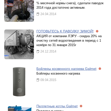
% месячной нормы снега), сделали паводок
2014 года достаточно активным.
24.04.2014
ГОТОВЬТЕСЬ К ПАВОДКУ ЗИМОЙ!
АКЦИЯ от компании ЛЭРУ - скидка 20% на
очистку сетей водоотведения в период с 1
ноября по 31 января 2015г
24.12.2014
Бойлеры косвенного нагрева Galmet
Бойлеры косвенного нагрева
09.04.2015
Пеллетные котлы Galmet
Пеллетные котлы