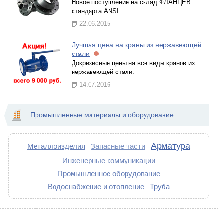
Новое поступление на склад ФЛАНЦЕВ
стандарта ANSI
22.06.2015
Лучшая цена на краны из нержавеющей
стали
Докризисные цены на все виды кранов из
нержавеющей стали.
14.07.2016
Промышленные материалы и оборудование
Арматура
Металлоизделия
Запасные части
Инженерные коммуникации
Промышленное оборудование
Водоснабжение и отопление
Труба