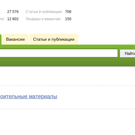
27 576
Статьи и публикации:
706
ги:
12 802
Тендеры и вакансии:
150
Вакансии
Статьи и публикации
оительные материалы