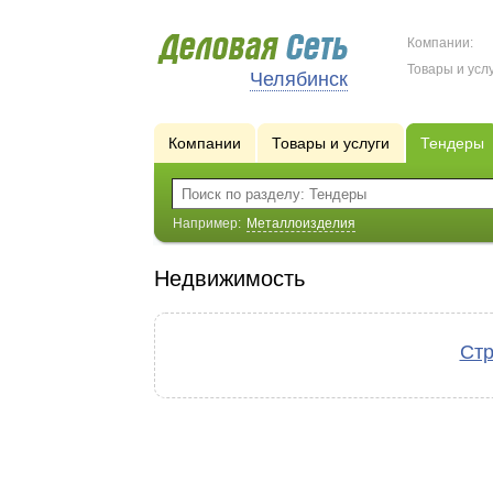
Компании:
Товары и услу
Челябинск
Компании
Товары и услуги
Тендеры
Например:
Металлоизделия
Недвижимость
Стр