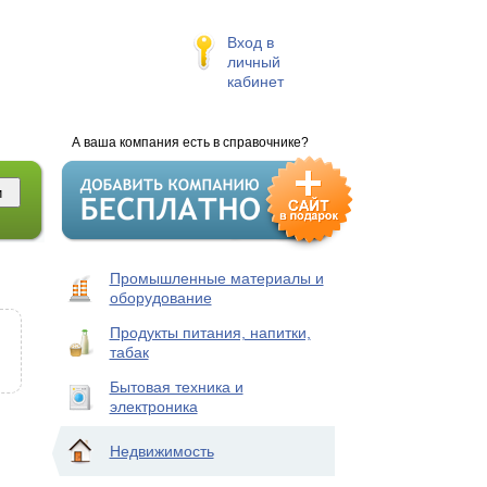
Вход в
личный
кабинет
А ваша компания есть в справочнике?
Промышленные материалы и
оборудование
Продукты питания, напитки,
табак
Бытовая техника и
электроника
Недвижимость