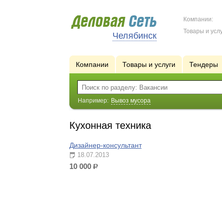
Компании:
Товары и услу
Челябинск
Компании
Товары и услуги
Тендеры
Например:
Вывоз мусора
Кухонная техника
Дизайнер-консультант
18.07.2013
10 000
р.