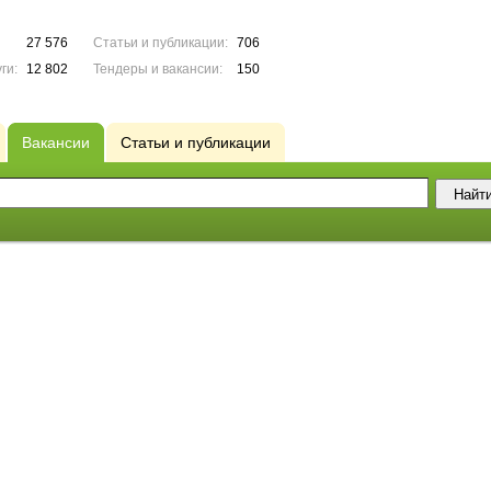
27 576
Статьи и публикации:
706
ги:
12 802
Тендеры и вакансии:
150
Вакансии
Статьи и публикации