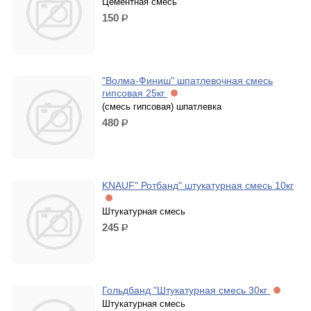
Цементная смесь
150
р.
"Волма-Финиш" шпатлевочная смесь
гипсовая 25кг
(смесь гипсовая) шпатлевка
480
р.
KNAUF" Ротбанд" штукатурная смесь 10кг
Штукатурная смесь
245
р.
Гольдбанд "Штукатурная смесь 30кг
Штукатурная смесь