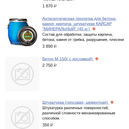
1 870
р.
Антисептическая пропитка для бетона,
камня, кирпича, штукатурки КАЙСАР
"МИНЕРАЛЬНЫЙ" (45 кг.)
Состав для обработки, защиты кирпича,
бетона, камня от грибка, разрушения, плесени
3 890
р.
Бетон М-150( с доставкой)
2 750
р.
Штукатурка (гипсовая, цементная)
Штукатурка различных поверхностей,
различной сложности механизированным
способом.
350
р.