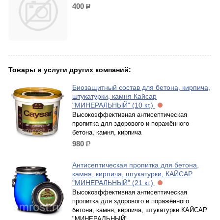
400
р.
Товары и услуги других компаний:
Биозащитный состав для бетона, кирпича,
штукатурки, камня Кайсар
"МИНЕРАЛЬНЫЙ" (10 кг.)
Высокоэффективная антисептическая
пропитка для здорового и поражённого
бетона, камня, кирпича
980
р.
Антисептическая пропитка для бетона,
камня, кирпича, штукатурки, КАЙСАР
"МИНЕРАЛЬНЫЙ" (21 кг.)
Высокоэффективная антисептическая
пропитка для здорового и поражённого
бетона, камня, кирпича, штукатурки КАЙСАР
"МИНЕРАЛЬНЫЙ"