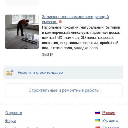
Заливка полов самонивелирующей
смесью
Напольные покрытия, натуральный, бытовой
и коммерческий линолеум, паркетная доска,
плитка ПВХ, ламинат, 3D полы, ковровые
покрытия, спортивные покрытия, пробковый
пол, стяжка пола, укладка пола
150
р.
Ремонт и строительство
Строительные и ремонтные работы
Россия
О проекте
Украина
Форум