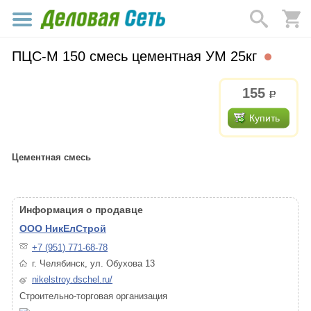
ПЦС-М 150 смесь цементная УМ 25кг
155
р.
Купить
Цементная смесь
Информация о продавце
ООО НикЕлСтрой
+7 (951) 771-68-78
г. Челябинск, ул. Обухова 13
nikelstroy.dschel.ru/
Строительно-торговая организация