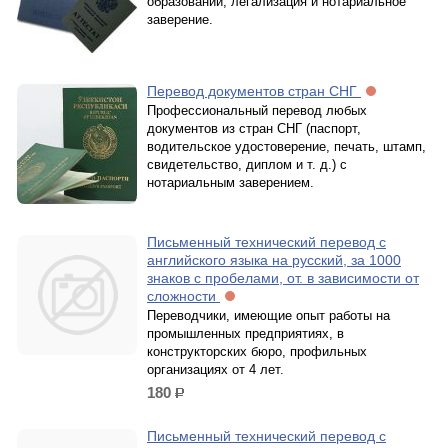
образовании, легализация и нотариальное
заверение.
Перевод документов стран СНГ
Профессиональный перевод любых
документов из стран СНГ (паспорт,
водительское удостоверение, печать, штамп,
свидетельство, диплом и т. д.) с
нотариальным заверением.
Письменный технический перевод с
английского языка на русский, за 1000
знаков с пробелами, от. в зависимости от
сложности
Переводчики, имеющие опыт работы на
промышленных предприятиях, в
конструкторских бюро, профильных
организациях от 4 лет.
180
р.
Письменный технический перевод с