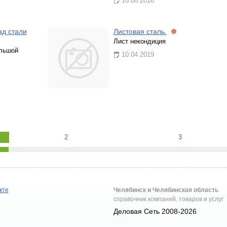
18.08.2016
ад стали
Листовая сталь.
Лист некондиция
ольшой
10.04.2019
2
3
кте
Челябинск и Челябинская область
справочник компаний, товаров и услуг
Деловая Сеть 2008-2026