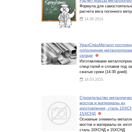
Расчёт Массы металлопро
Формула для самостоятельн
расчета веса погонного метр
14.08.2014
УралСпецМеталл постоян
пополнение металлопрока
складе
Изготавливаем металлопрок
спецсталей и сплавов под за
сжатые сроки (14-30 дней).
18.03.2015
Строительство металличес
мостов и материалы их
изготовления, сталь 10ХС
15ХСНД
Основные элементы металл
мостов и материалы их изго
сталь 10ХСНД и 15ХСНД