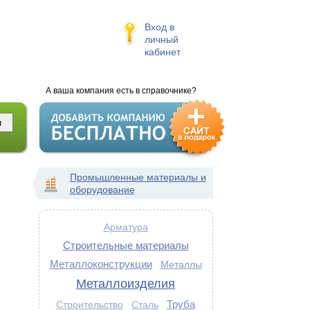
Вход в
личный
кабинет
А ваша компания есть в справочнике?
Промышленные материалы и
оборудование
Арматура
Строительные материалы
Металлоконструкции
Металлы
Металлоизделия
Труба
Строительство
Сталь