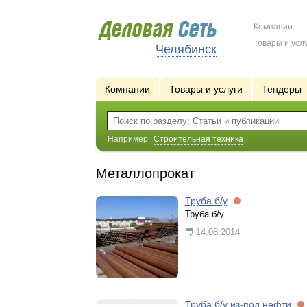
Компании:
Товары и услу
Челябинск
Компании
Товары и услуги
Тендеры
Например:
Строительная техника
Металлопрокат
Труба б/у
Труба б/у
14.08.2014
Труба б/у из-под нефти