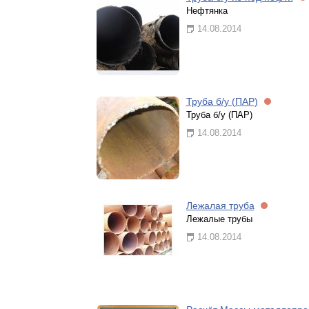
Нефтянка
14.08.2014
Труба б/у (ПАР)
Труба б/у (ПАР)
14.08.2014
Лежалая труба
Лежалые трубы
14.08.2014